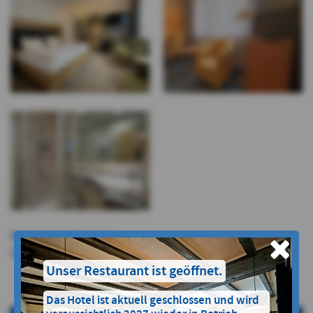
Preise pro Person
Übernachtung & Frühstück
Unser Restaurant ist geöffnet.
Das Hotel ist aktuell geschlossen und wird