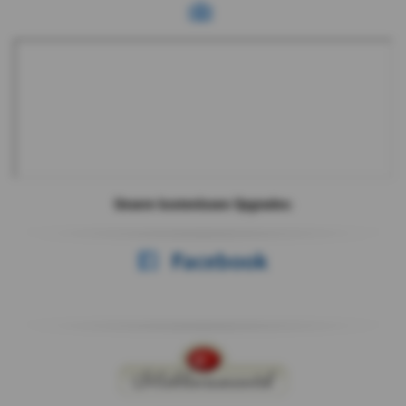
Unsere kostenlosen Upgrades:
Facebook